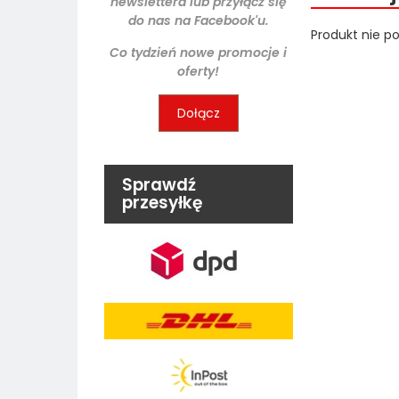
newslettera lub przyłącz się
do nas na Facebook'u.
Produkt nie po
Co tydzień nowe promocje i
oferty!
Dołącz
Sprawdź
przesyłkę