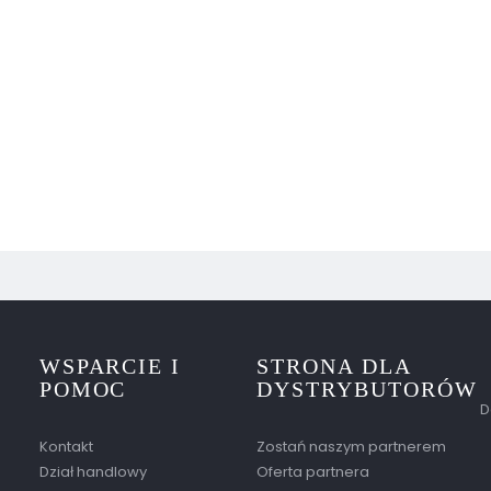
WSPARCIE I
STRONA DLA
POMOC
DYSTRYBUTORÓW
D
Kontakt
Zostań naszym partnerem
Dział handlowy
Oferta partnera