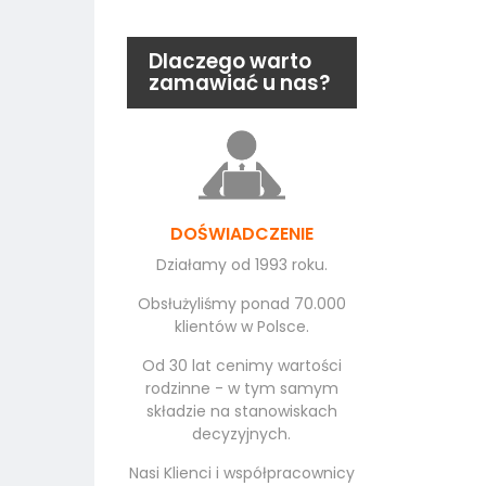
Dlaczego warto
zamawiać u nas?
DOŚWIADCZENIE
Działamy od 1993 roku.
Obsłużyliśmy ponad 70.000
klientów w Polsce.
Od 30 lat cenimy wartości
rodzinne - w tym samym
składzie na stanowiskach
decyzyjnych.
Nasi Klienci i współpracownicy