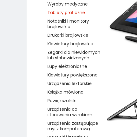
Wyroby medyczne
Tablety graficzne
Notatniki i monitory
brajlowskie
Drukarki brajlowskie
Klawiatury brajlowskie
Zegarki dla niewidomych
lub słabowidzących
Lupy elektroniczne
Klawiatury powiększone
Urządzenia lektorskie
Książka mówiona
Powiększalniki
Urządzenia do
sterowania wzrokiem
Urządzenia zastępujące
mysz komputerową